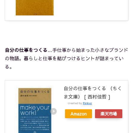
自分の仕事をつくる
…手仕事から始まった小さなブランド
の物語。暮らしと仕事を結びつけるヒントが詰まってい
る。
自分の仕事をつくる （ちく
ま文庫） [ 西村佳哲 ]
created by
Rinker
Amazon
楽天市場