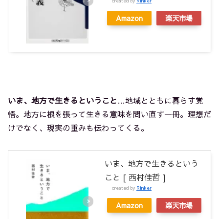
created by
Rinker
Amazon
楽天市場
いま、地方で生きるということ
…地域とともに暮らす覚
悟。地方に根を張って生きる意味を問い直す一冊。理想だ
けでなく、現実の重みも伝わってくる。
いま、地方で生きるという
こと [ 西村佳哲 ]
created by
Rinker
Amazon
楽天市場