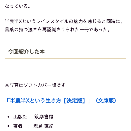
なっている。
半農半Xというライフスタイルの魅力を感じると同時に、
言葉の持つ凄さを再認識させられた一冊であった。
今回紹介した本
※写真はソフトカバー版です。
「半農半Xという生き方【決定版】」（文庫版）
出版社 ‏ : ‎
筑摩書房
著者 : 塩見 直紀