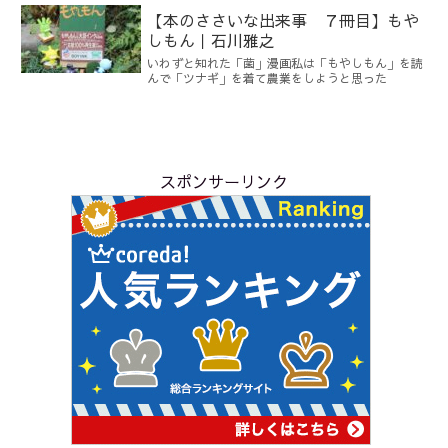
【本のささいな出来事 ７冊目】もや
しもん｜石川雅之
いわずと知れた「菌」漫画私は「もやしもん」を読
んで「ツナギ」を着て農業をしようと思った
スポンサーリンク