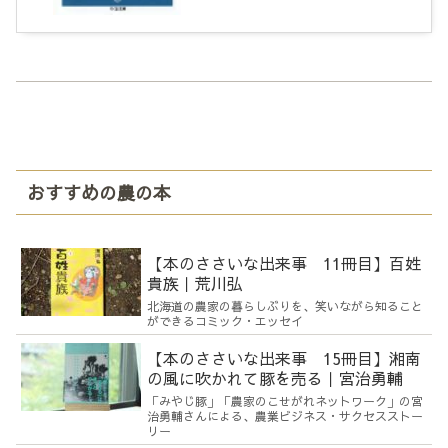
おすすめの農の本
【本のささいな出来事 11冊目】百姓
貴族｜荒川弘
北海道の農家の暮らしぶりを、笑いながら知ること
ができるコミック・エッセイ
【本のささいな出来事 15冊目】湘南
の風に吹かれて豚を売る｜宮治勇輔
「みやじ豚」「農家のこせがれネットワーク」の宮
治勇輔さんによる、農業ビジネス・サクセスストー
リー