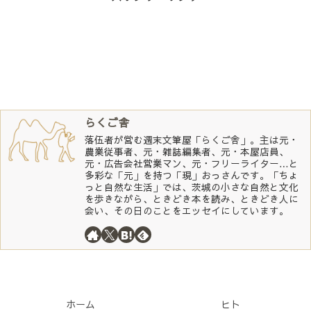
らくご舎
落伍者が営む週末文筆屋「らくご舎」。主は元・
農業従事者、元・雑誌編集者、元・本屋店員、
元・広告会社営業マン、元・フリーライター…と
多彩な「元」を持つ「現」おっさんです。「ちょ
っと自然な生活」では、茨城の小さな自然と文化
を歩きながら、ときどき本を読み、ときどき人に
会い、その日のことをエッセイにしています。
ホーム
ヒト