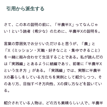
引用から派生する
さて、この本の説明の前に、「半農半X」ってなんじゃ
い！という読者（希少な）のために、半農半Xの説明を。
言葉の雰囲気でお分りいただけると思うが、「農」と
「X（ミッション・天職・好きなこと・集中できること）
を一緒に組み合わせて生活することである。私が読んだの
は「実践編」とあるように続編であり、前著に「半農半X
という生き方 」
がある。「実践編」では、実際に半農半
Xの暮らしをしている方たちを実例として紹介しつつ、そ
のあり方、目指すべき方向性、Xの探し方などを説いてい
る。
紹介されている人物は、どの方も素晴らしい人で、半農半