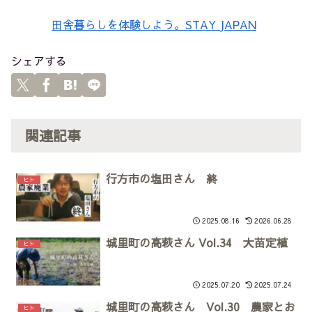
田舎暮らしを体験しよう。STAY JAPAN
シェアする
関連記事
行方市の塩田さん 終
ヒト
2025.08.16
2026.06.28
城里町の高萩さん Vol.34 大苗定植
ヒト
2025.07.20
2025.07.24
城里町の高萩さん Vol.30 農家とお
ヒト