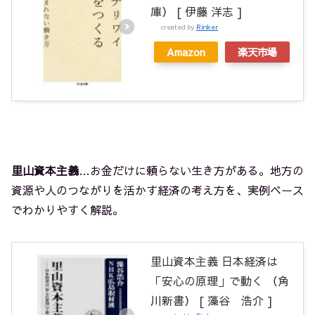
庫） [ 伊藤 洋志 ]
created by
Rinker
Amazon
楽天市場
里山資本主義
…お金だけに頼らない生き方がある。地方の
資源や人のつながりを活かす経済の考え方を、実例ベース
でわかりやすく解説。
里山資本主義 日本経済は
「安心の原理」で動く （角
川新書） [ 藻谷 浩介 ]