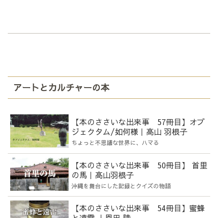
アートとカルチャーの本
【本のささいな出来事 57冊目】オブ
ジェクタム/如何様｜高山 羽根子
ちょっと不思議な世界に、ハマる
【本のささいな出来事 50冊目】 首里
の馬｜高山羽根子
沖縄を舞台にした記録とクイズの物語
【本のささいな出来事 54冊目】蜜蜂
と遠雷 ｜恩田 陸