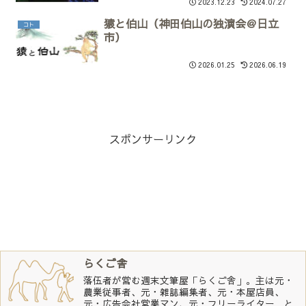
2023.12.23
2024.07.27
猿と伯山（神田伯山の独演会＠日立
コト
市）
2026.01.25
2026.06.19
スポンサーリンク
らくご舎
落伍者が営む週末文筆屋「らくご舎」。主は元・
農業従事者、元・雑誌編集者、元・本屋店員、
元・広告会社営業マン、元・フリーライター…と