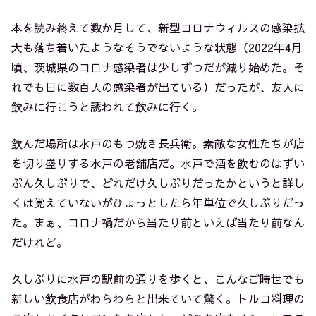
本を読み終えて数か月して、新型コロナウィルスの感染拡
大も落ち着いたようなそうでないような状態（2022年4月
頃、茨城県のコロナ感染者は少しずつだが減り始めた。そ
れでも日に数百人の感染者が出ている）だったが、友人に
飲みに行こうと誘われて飲みに行く。
飲んだ場所は水戸のもつ焼き長兵衛。素敵な女性たちが店
を切り盛りする水戸の老舗店だ。水戸で酒を飲むのはずい
ぶん久しぶりで、どれだけ久しぶりだったかというと詳し
くは覚えていないがひょっとしたら年単位で久しぶりだっ
た。まぁ、コロナ禍だから当たり前といえば当たり前なん
だけれど。
久しぶりに水戸の駅前の通りを歩くと、こんなご時世でも
新しい飲食店がわらわらと出来ていて驚く。トルコ料理の