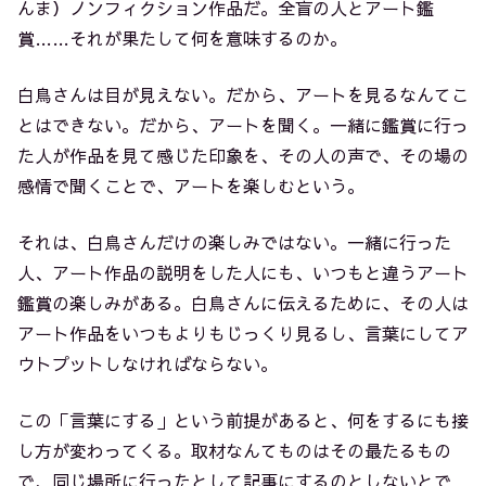
んま）ノンフィクション作品だ。全盲の人とアート鑑
賞……それが果たして何を意味するのか。
白鳥さんは目が見えない。だから、アートを見るなんてこ
とはできない。だから、アートを聞く。一緒に鑑賞に行っ
た人が作品を見て感じた印象を、その人の声で、その場の
感情で聞くことで、アートを楽しむという。
それは、白鳥さんだけの楽しみではない。一緒に行った
人、アート作品の説明をした人にも、いつもと違うアート
鑑賞の楽しみがある。白鳥さんに伝えるために、その人は
アート作品をいつもよりもじっくり見るし、言葉にしてア
ウトプットしなければならない。
この「言葉にする」という前提があると、何をするにも接
し方が変わってくる。取材なんてものはその最たるもの
で、同じ場所に行ったとして記事にするのとしないとで