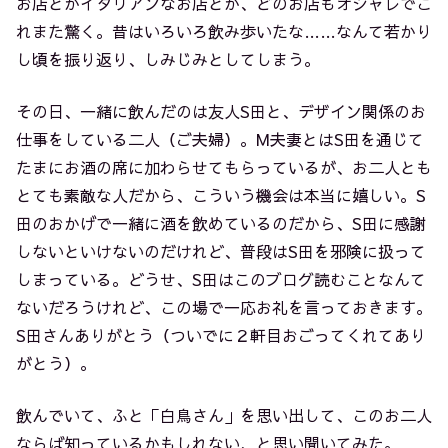
お店とかイタリアンなお店とか、どのお店もオシャレでこ
れまた驚く。昔はいろいろ飲み歩いたな……なんて若かり
し頃を振り返り、しみじみとしてしまう。
その日、一緒に飲んだのは友人S田と、デザイン関係のお
仕事をしている二人（ご夫婦）。M夫妻とはS田を通じて
たまにお酒の席に加わらせてもらっているが、お二人とも
とても素敵な人だから、こういう機会は本当に嬉しい。S
田のおかげで一緒に酒を飲めているのだから、S田に感謝
しないといけないのだけれど、普段はS田を邪険に扱って
しまっている。どうせ、S田はこのブログ読むことなんて
ないだろうけれど、この場で一応お礼を言っておきます。
S田さんありがとう（ついでに２軒目おごってくれてあり
がとう）。
飲んでいて、ふと「白鳥さん」を思い出して、このお二人
ならば知っているかもしれない、と思い聞いてみた。