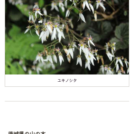
ユキノシタ
茨城県の山の本