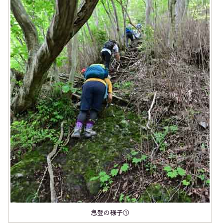
急登の様子①