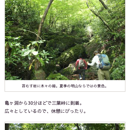
苔むす岩に木々の緑。夏季の明山ならではの景色。
亀ヶ淵から30分ほどで三葉峠に到着。
広々としているので、休憩にぴったり。