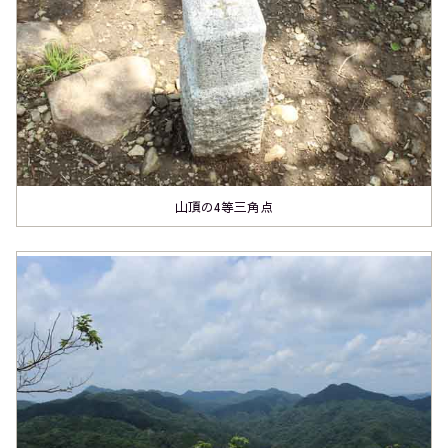
山頂の4等三角点