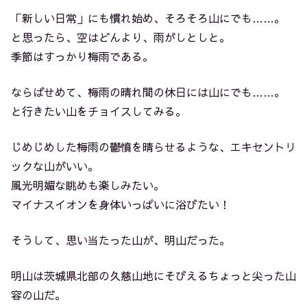
「新しい日常」にも慣れ始め、そろそろ山にでも……。
と思ったら、空はどんより、雨がしとしと。
季節はすっかり梅雨である。
ならばせめて、梅雨の晴れ間の休日には山にでも……。
と行きたい山をチョイスしてみる。
じめじめした梅雨の鬱憤を晴らせるような、エキセントリ
ックな山がいい。
風光明媚な眺めも楽しみたい。
マイナスイオンを身体いっぱいに浴びたい！
そうして、思い当たった山が、明山だった。
明山は茨城県北部の久慈山地にそびえるちょっと尖った山
容の山だ。