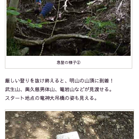
急登の様子②
厳しい登りを抜け終えると、明山の山頂に到着！
武生山、奥久慈男体山、篭岩山などが見渡せる。
スタート地点の竜神大吊橋の姿も見える。