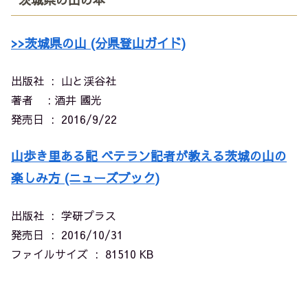
>>茨城県の山 (分県登山ガイド)
出版社 ‏ : ‎ 山と渓谷社
著者 : 酒井 國光
発売日 ‏ : ‎ 2016/9/22
山歩き里ある記 ベテラン記者が教える茨城の山の
楽しみ方 (ニューズブック)
出版社 ‏ : ‎
学研プラス
発売日 ‏ : ‎
2016/10/31
ファイルサイズ ‏ : ‎
81510 KB