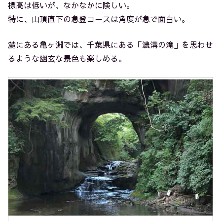
標高は低いが、なかなかに険しい。
特に、山頂直下の急登コースは角度が急で面白い。
麓にある亀ヶ淵では、千葉県にある「濃溝の滝」を思わせ
るような幽玄な景色も楽しめる。