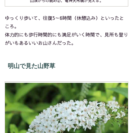
山頂からの眺め②．竜神大吊橋が見える。
ゆっくり歩いて、往復5～6時間（休憩込み）といったと
ころ。
体力的にも歩行時間的にも満足がいく時間で、見所も登り
がいもあるいいお山さんだった。
明山で見た山野草