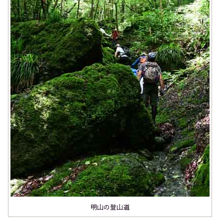
明山の登山道