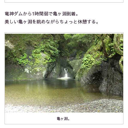
竜神ダムから1時間弱で亀ヶ淵到着。
美しい亀ヶ淵を眺めながらちょっと休憩する。
亀ヶ淵。