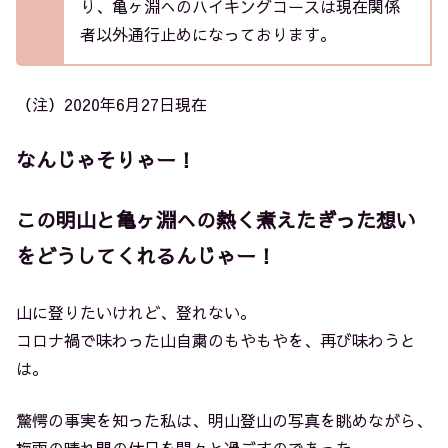
り、亀ヶ淵へのハイキングコースは現在関係
者以外通行止めになっております。
（注）2020年6月27日現在
なんじゃそりゃー！
この明山と亀ヶ淵への熱く煮えたぎった想い
をどうしてくれるんじゃー！
山に登りたいけれど、登れない。
コロナ禍で味わった山自粛のもやもやを、再び味わうと
は。
驚愕の事実を知った私は、明山登山の写真を眺めながら、
梅雨の晴れ間の休日を悶々と過ごすのであった。