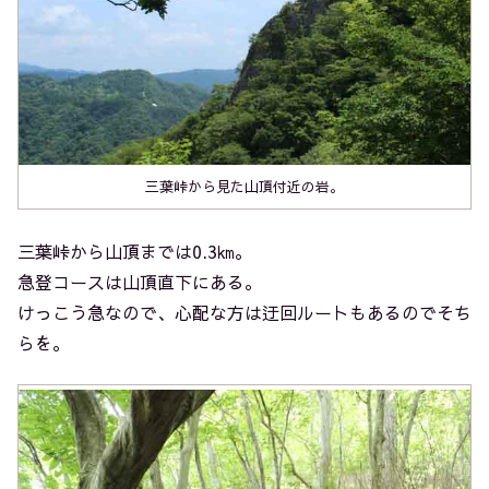
三葉峠から見た山頂付近の岩。
三葉峠から山頂までは0.3㎞。
急登コースは山頂直下にある。
けっこう急なので、心配な方は迂回ルートもあるのでそち
らを。