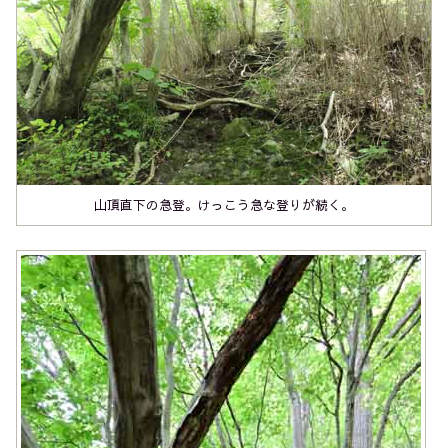
山頂直下の急登。けっこう急な登りが続く。