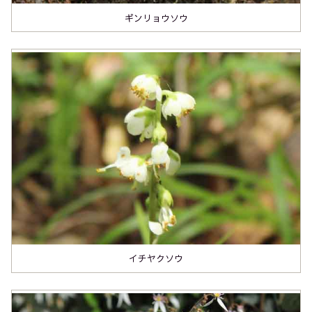
ギンリョウソウ
イチヤクソウ