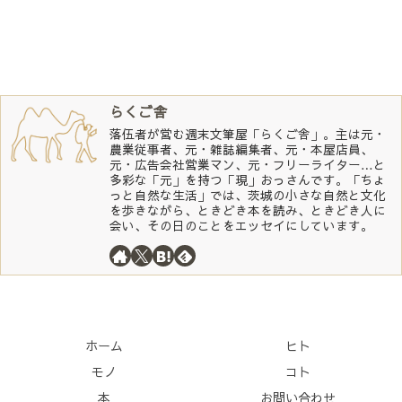
らくご舎
落伍者が営む週末文筆屋「らくご舎」。主は元・
農業従事者、元・雑誌編集者、元・本屋店員、
元・広告会社営業マン、元・フリーライター…と
多彩な「元」を持つ「現」おっさんです。「ちょ
っと自然な生活」では、茨城の小さな自然と文化
を歩きながら、ときどき本を読み、ときどき人に
会い、その日のことをエッセイにしています。
ホーム
ヒト
モノ
コト
本
お問い合わせ