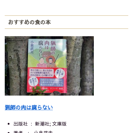
おすすめの食の本
猟師の肉は腐らない
出版社 ‏ : ‎
新潮社; 文庫版
著者 : 小泉武夫