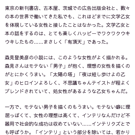
東京の新刊書店、古本屋、茨城での広告出版会社と、数々
の本の世界で働いてきた私でも、これほどまでに文学乙女
を体現している女性と接したことはなかった。文学乙女と
本の話をするのは、とても楽しくハッピーでワクワクウキ
ウキしたもの……まさしく「有頂天」であった。
森見登美彦の小説には、このような女性がよく描かれる。
森見さんはモテない「男子」が抱く、理想の女性を描くの
がとにかくうまい。「太陽の塔」「夜は短し歩けよの乙
女」のヒロインよろしく、不思議ちゃんテイストが程よく
ブレンドされていて、処女性があるような乙女ちゃんだ。
一方で、モテない男子を描くのもうまい。モテない癖に理
屈っぽくて、女性の理想は高くて、インテリなんだけど不
器用で社会的な成功は収めていない……インテリクズとで
も呼ぼうか。「インテリ」という部分を除いては、若かり