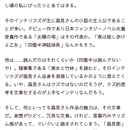
し頃の私にぴったりとあてはまる。
そのインテリクズが主に森見さんの小説の主人公であるこ
とが多い。デビュー作であり日本ファンタジーノベル大賞
受賞作である「太陽の塔」はその代表か。「夜は短し歩け
よ乙女」「四畳半神話体系」なんかもそう。
他は……読んだのはそれくらいか（四畳半は読んでない
や）。随筆集である「美女と竹林」を読むと、そのインテ
リクズが森見さん自身を表現しているかのように思えてく
る。いや、森見さんはクズではないのだろうが、クズ的思
考を文章化するのが上手なインテリなんだろう。
そして、何といっても森見さん作品の魅力は、その文章
だ。妄想がひどく、冗長な文章。けれど、言葉巧みでリズ
ム感があって、ぐいぐいと読まされてしまう。「森見節」