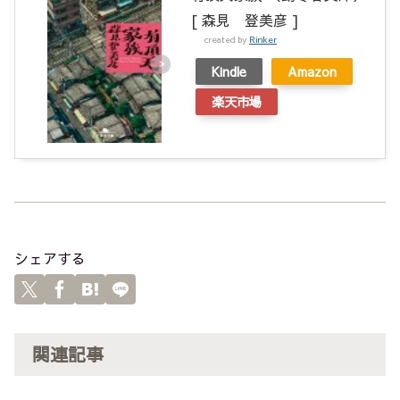
[ 森見 登美彦 ]
created by
Rinker
Kindle
Amazon
楽天市場
シェアする
関連記事