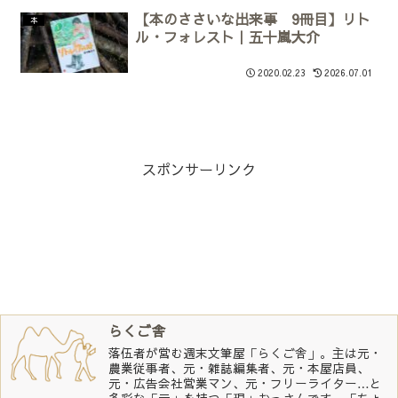
【本のささいな出来事 9冊目】リト
本
ル・フォレスト｜五十嵐大介
2020.02.23
2026.07.01
スポンサーリンク
らくご舎
落伍者が営む週末文筆屋「らくご舎」。主は元・
農業従事者、元・雑誌編集者、元・本屋店員、
元・広告会社営業マン、元・フリーライター…と