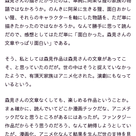
森見さんの描きたかったのは、単純に阿呆な狸の家族の物
語ではなかろうか。のんきに阿呆に生きる狸、面白おかし
い狸、それらのキャラクターを軸にした物語を、ただ単に
描きたかったのではなかろうか。なんて勝手に思って読ん
だので、感想としてはただ単に「面白かった。森見さんの
文章やっぱり面白い」である。
そう、私としては森見作品は森見さんの文章があってこ
そ、と思っていたのだが。世の中はそうと捉えていなかっ
たようで、有頂天家族はアニメ化された。演劇にもなって
いるという。
森見さんの文章なくしても、楽しめる作品ということか。
まぁ確かに、読んでいてどこか漫画チックだな、アニメチ
ックだなと思うところがあるにはあったが。ファンタジー
作品だからそう思うのだろう、なんて納得しようとしてい
たが、漫画化、アニメ化なんて結果を生んだ世の支持を見