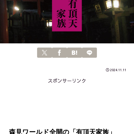
2024.11.11
スポンサーリンク
森見ワールド全開の「有頂天家族」