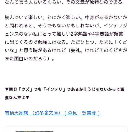
なんて言う人もいるくらい、その文章が独特なのである。
読んでいて楽しい。とにかく楽しい。中身があるかないか
と問われると、そうでもないかもしれないが、インテリジ
ェンスのない私にとって難しい2字熟語や4字熟語が頻繁
に出てくるので勉強にはなる。ただひとつ、たまに「くど
いな」と思う時があるけれど（失礼。けれどそのくどさが
また面白いのだろう）。
▼同じ「クズ」でも「インテリ」であるかそうじゃないかって重
要なんだよ▼
有頂天家族 （幻冬舎文庫） [ 森見 登美彦 ]