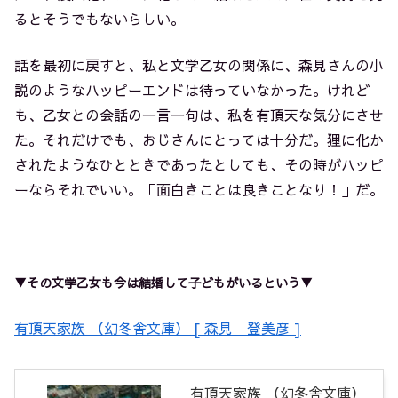
るとそうでもないらしい。
話を最初に戻すと、私と文学乙女の関係に、森見さんの小
説のようなハッピーエンドは待っていなかった。けれど
も、乙女との会話の一言一句は、私を有頂天な気分にさせ
た。それだけでも、おじさんにとっては十分だ。狸に化か
されたようなひとときであったとしても、その時がハッピ
ーならそれでいい。「面白きことは良きことなり！」だ。
▼その文学乙女も今は結婚して子どもがいるという▼
有頂天家族 （幻冬舎文庫） [ 森見 登美彦 ]
有頂天家族 （幻冬舎文庫）