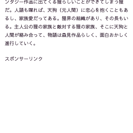
ンタジー作品に出てくる狸らしいことができてしまう狸
だ。人語も喋れば、天狗（元人間）に恋心を抱くこともあ
るし、家族愛だってある。狸界の組織があり、その長もい
る。主人公の狸の家族と敵対する狸の家族、そこに天狗と
人間が絡み合って、物語は森見作品らしく、面白おかしく
進行していく。
スポンサーリンク