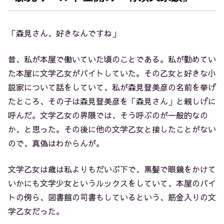
「森見さん、好きなんですね」
昔、私が本屋で働いていた頃のことである。私が勤めてい
た本屋に文学乙女がバイトしていた。その乙女と好きな小
説家について話をしていて、私が森見登美彦の名前を挙げ
たところ、その子は森見登美彦を「森見さん」と親しげに
呼んだ。文学乙女の界隈では、そう呼ぶのが一般的なの
か、と思った。その後に他の文学乙女と接したことがない
ので、真偽はわからんが。
文学乙女は歳は私よりもだいぶ下で、黒髪で眼鏡をかけて
いかにも文学少女というルックスをしていて、本屋のバイ
トの傍ら、図書館の司書もしているという、筋金入りの文
学乙女だった。