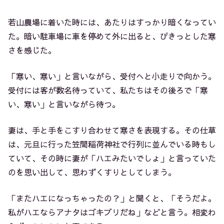
若山農場に着いた時には、あたりはすっかり暗くなってい
た。暗い駐車場に車を停めて外に出ると、ぴきっとした寒
さを感じた。
「寒い、寒い」と言いながら、受付へと小走りで向かう。
受付には客が数名待っていて、私たちはその後ろで「寒
い、寒い」と言いながら待つ。
妻は、手と手をこすり合わせて寒さを表現する。その仕草
は、元旦に行った笠間稲荷神社で行列に並んでいる時もし
ていて、その時に妻が「ハエみたいでしょ」と言っていた
のを思い出して、思わずくすりとしてしまう。
「またハエになっちゃったの？」と聞くと、「そうだよ。
私がハエならアナタはゴキブリだね」などと言う。相変わ