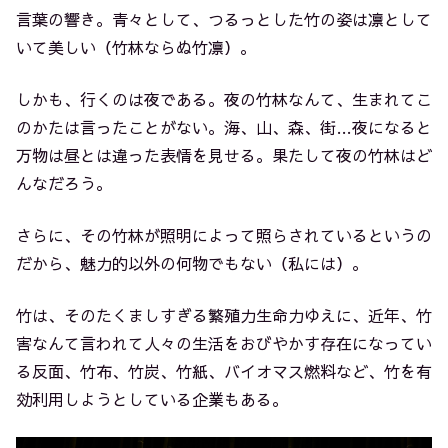
言葉の響き。青々として、つるっとした竹の姿は凛として
いて美しい（竹林ならぬ竹凛）。
しかも、行くのは夜である。夜の竹林なんて、生まれてこ
のかたは言ったことがない。海、山、森、街…夜になると
万物は昼とは違った表情を見せる。果たして夜の竹林はど
んなだろう。
さらに、その竹林が照明によって照らされているというの
だから、魅力的以外の何物でもない（私には）。
竹は、そのたくましすぎる繁殖力生命力ゆえに、近年、竹
害なんて言われて人々の生活をおびやかす存在になってい
る反面、竹布、竹炭、竹紙、バイオマス燃料など、竹を有
効利用しようとしている企業もある。