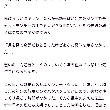
た」
素晴らしい胸キュン（なんか死語っぽい）恋愛ソングでチ
ャットモンチーの中でも大好きな曲だが、私たち夫婦の場
合は男女の立場が逆であり、
「月を見て奇麗だねと言ったけどあなた興味を示さなかっ
た」。
想いの一方通行というのは、いくら年を重ねても悲しい気
持ちになるもんだ。
この日、私は妻と久しぶりのデートをした。近頃、引っ越
しだの年始の行事だのでバタバタしていたので、夫婦でゆ
っくり過ごす時間がなかった。そんな最中に迎えた元旦。
新年早々に私たち夫婦はちょっとした喧嘩をした。理由は