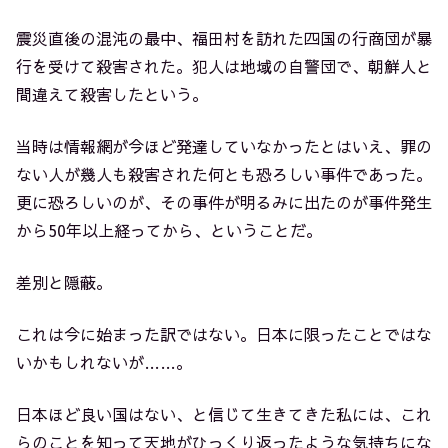
震災直後の混沌の最中、福田村を訪れた四国の行商団が暴
行を受けて殺害された。犯人は地域の自警団で、朝鮮人と
間違えて殺害したという。
当時は情報網が今ほど発達していなかったとはいえ、罪の
ない人が幾人も殺害された何とも恐ろしい事件であった。
更に恐ろしいのが、その事件が明るみに出たのが事件発生
から50年以上経ってから、ということだ。
差別と隠蔽。
これは今に始まった訳ではない。日本に限ったことではな
いかもしれないが……。
日本ほど良い国はない、と信じて生きてきた私には、これ
らのことを知って天地がひっくり返ったような気持ちにな