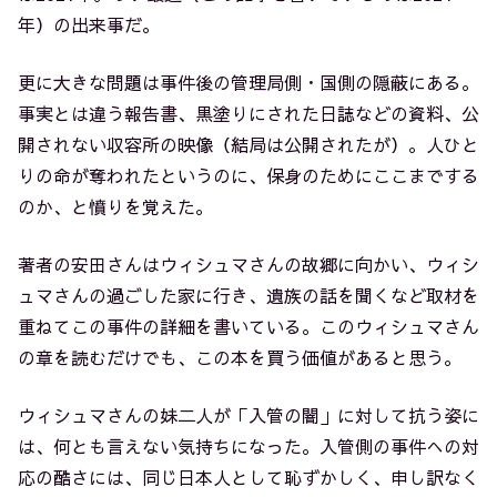
年）の出来事だ。
更に大きな問題は事件後の管理局側・国側の隠蔽にある。
事実とは違う報告書、黒塗りにされた日誌などの資料、公
開されない収容所の映像（結局は公開されたが）。人ひと
りの命が奪われたというのに、保身のためにここまでする
のか、と憤りを覚えた。
著者の安田さんはウィシュマさんの故郷に向かい、ウィシ
ュマさんの過ごした家に行き、遺族の話を聞くなど取材を
重ねてこの事件の詳細を書いている。このウィシュマさん
の章を読むだけでも、この本を買う価値があると思う。
ウィシュマさんの妹二人が「入管の闇」に対して抗う姿に
は、何とも言えない気持ちになった。入管側の事件への対
応の酷さには、同じ日本人として恥ずかしく、申し訳なく