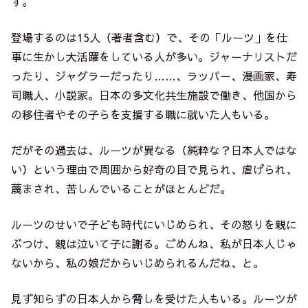
す。
登場するのは15人（著者含む）で、その「ルーツ」を仕
事に生かし大活躍をしている人が多い。ジャーナリストだ
ったり、ジャグラーだったり……、ラッパー、漫画家、寿
司職人、小説家。日本の多文化共生施設で働き、他国から
の移住者やその子らを支援する職に就いた人もいる。
だがその過去は、ルーツが異なる（純粋な？日本人ではな
い）という理由で周囲から好奇の目で見られ、虐げられ、
蔑まされ、苦しんでいることがほとんどだ。
ルーツのせいで子ども時代にいじめられ、その怒りを親に
ぶつけ、親は泣いて子に謝る。ごめんね、私が日本人じゃ
ないから、私の娘だからいじめられるんだね、と。
見ず知らずの日本人から脅しを受けた人もいる。ルーツが