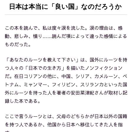
日本は本当に「良い国」なのだろうか
この本を読んで、私は度々涙を流した。涙の理由は、感
動、悲しみ、憤り……読んだ項によって違った感情による
ものだった。
「あなたのルーツを教えて下さい」は、国外にルーツを持
つ人々の「日本での生き方」を描いたノンフィクション
だ。在日コリアンの他に、中国、シリア、カメルーン、ベ
トナム、ミャンマー、フィリピン、スリランカといった国
外にルーツを持った人を著者の安田菜津紀さんが取材し記
録した本である。
ここで言うルーツとは、父母のどちらかが日本以外の国籍
を持つ人であるか、他国から日本へ移住してきた人を指