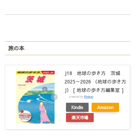
旅の本
J18 地球の歩き方 茨城
2025～2026 （地球の歩き方
J） [ 地球の歩き方編集室 ]
created by
Rinker
Kindle
Amazon
楽天市場