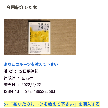
今回紹介した本
あなたのルーツを教えて下さい
著 者 ： 安田菜津紀
出版社 ‏ : ‎ 左右社
発売日 ‏ : ‎ 2022/2/22
ISBN-13 ‏ : ‎ 978-4865280593
>>「あなたのルーツを教えて下さい」を購入する