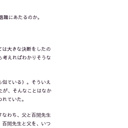
期退職にあたるのか。
ては大きな決断をしたの
も考えればわかりそうな
も似ている）。そういえ
たが、そんなことはなか
われていた。
すなわち、父と百閒先生
、百閒先生と父を、いつ