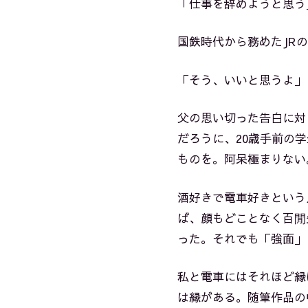
「仕事を辞めようと思う
国鉄時代から務めたJR
「そう、いいと思うよ」
父の思い切った告白に対
だろうに、20歳手前の
ものを。阿呆極まりない
酒好きで電車好きという
ば、顔もどことなく百閒
った。それでも「強面」
私と電車にはそれほど縁
は縁がある。随筆作品の