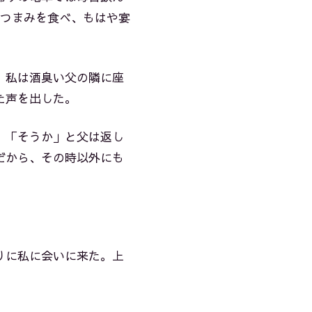
、つまみを食べ、もはや宴
、私は酒臭い父の隣に座
た声を出した。
、「そうか」と父は返し
だから、その時以外にも
りに私に会いに来た。上