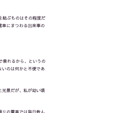
。
を結ぶものはその程度だ
電車にまつわる出来事の
で乗れるから、というの
ないのは何かと不便であ
た光景だが、私が幼い頃
帰りの電車では毎日飲ん