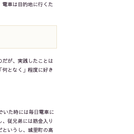
。電車は目的地に行くた
のだが、実践したことは
「何となく」程度に好き
でいた時には毎日電車に
し、従兄弟には筋金入り
だというし、城里町の高