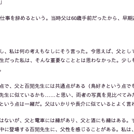
」
の仕事を辞めるという。当時父は60歳手前だったから、早
し、私は何の考えもなしにそう言った。今思えば、父とし
学生だった私は、そんな重要なこととは思わなかった。少し
。
点で、父と百閒先生には共通点がある（鳥好きという点で
先生に似ているかも……と思い、両者の写真を見比べてみ
という点は一緒だ。父はいかりや長介に似ているとよく言
はないが、父と電車には縁があり、父と酒にも縁はある。
中に登場する百閒先生に、父性を感じることがある。私は