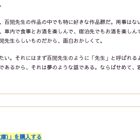
。
、百閒先生の作品の中でも特に好きな作品群だ。用事はな
、車内で食事とお酒を楽しんで、宿泊先でもお酒を楽しん
閒先生らしいものだから、面白おかしくて。
たい。それにはまず百閒先生のように「先生」と呼ばれる
であるから、それは夢のような話である。ならばせめて、
文庫)」を購入する