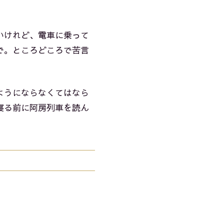
いけれど、電車に乗って
で。ところどころで苦言
ようにならなくてはなら
寝る前に阿房列車を読ん