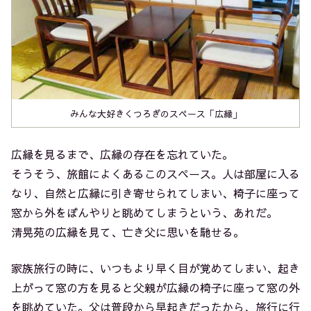
みんな大好きくつろぎのスペース「広縁」
広縁を見るまで、広縁の存在を忘れていた。
そうそう、旅館によくあるこのスペース。人は部屋に入る
なり、自然と広縁に引き寄せられてしまい、椅子に座って
窓から外をぼんやりと眺めてしまうという、あれだ。
清晃苑の広縁を見て、亡き父に思いを馳せる。
家族旅行の時に、いつもより早く目が覚めてしまい、起き
上がって窓の方を見ると父親が広縁の椅子に座って窓の外
を眺めていた。父は普段から早起きだったから、旅行に行