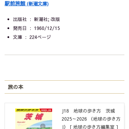
駅前旅館
(新潮文庫)
出版社 ‏ : ‎
新潮社; 改版
発売日 ‏ : ‎
1960/12/15
文庫 ‏ : ‎
224ページ
旅の本
J18 地球の歩き方 茨城
2025～2026 （地球の歩き方
J） [ 地球の歩き方編集室 ]