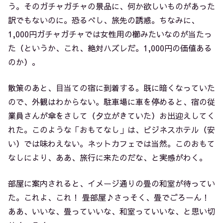
う。そのガチャガチャの景品に、何か欲しいものがあった
訳でもないのに。恐るべし、旅先の誘惑。ちなみに、
1,000円ガチャガチャでは女性用の櫛みたいなのが当たっ
た（というか、これ、絶対ハズレだ。1,000円の価値ある
のか）。
散策のあと、目当ての宿に到着する。既に暗くなっていた
ので、外観はわからない。駐車場に車を停めると、宿の従
業員さんが傘をさして（夕立がきていた）お出迎えしてく
れた。このような「おもてなし」は、ビジネスホテル（安
い）では味わえない。ネットカフェでは当然。このおもて
なしにより、ああ、旅行に来たのだな、と実感がわく。
部屋に案内されると、イメージ通りの畳の和室が待ってい
た。これよ、これ！ 畳部屋♪さっそく、畳でごろーん！
ああ、いいな、畳っていいな、和室っていいな、と思い切