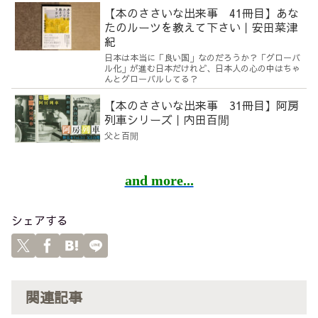
【本のささいな出来事 41冊目】あな
たのルーツを教えて下さい｜安田菜津
紀
日本は本当に「良い国」なのだろうか？「グローバ
ル化」が進む日本だけれど、日本人の心の中はちゃ
んとグローバルしてる？
【本のささいな出来事 31冊目】阿房
列車シリーズ｜内田百閒
父と百閒
and more...
シェアする
関連記事