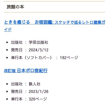
旅館の本
ときを感じる お宿図鑑:
スケッチで巡るレトロ建築ガ
イド
出版社 ‏ : ‎
学芸出版社
発売日 ‏ : ‎
2024/5/12
単行本（ソフトカバー） ‏ : ‎
192ページ
日本ボロ宿紀行
改訂版
出版社 ‏ : ‎
鉄人社
発売日 ‏ : ‎
2023/1/26
単行本 ‏ : ‎
320ページ