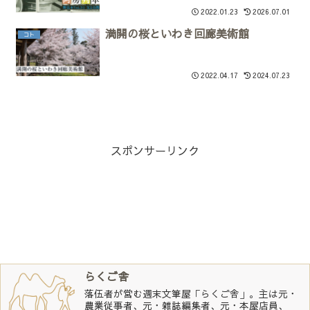
2022.01.23
2026.07.01
満開の桜といわき回廊美術館
コト
2022.04.17
2024.07.23
スポンサーリンク
らくご舎
落伍者が営む週末文筆屋「らくご舎」。主は元・
農業従事者、元・雑誌編集者、元・本屋店員、