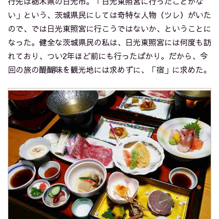
行先は栃木県の日光市。「日光東照宮に行ったことがな
い」という、茨城県民にしては奇特な人物（ツレ）がいた
ので、では日光東照宮に行こうではないか、ということに
なった。健全な茨城県民の私は、日光東照宮には何度も訪
れており、つい2年ほど前にも行ったばかり。だから、今
回の旅の醍醐味を観光地には求めずに、「宿」に求めた。