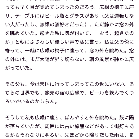
っても早く目が覚めてしまったのだろう。広縁の椅子に座
り、テーブルにはビール瓶とグラスがあり（父は運転しな
い人だったし、無類の酒好きだった）、ただ静かに窓の外
を眺めていた。起きた私に気が付いて、「おう、起きたの
か」と朝にふさわしい優しい声で私に言う。私は父の傍に
寄って、一緒に広縁の椅子に座って、窓の外を眺めた。窓
の外には、まだ太陽が昇り切らない、朝の風景が静かに広
がっていた。
その父も、今は天国に行ってしまってこの世にいない。あ
ちらの世界でも、旅先の宿の広縁で、ビールを飲んでくつ
ろいでいるのかしらん。
そうして私も広縁に座り、ぼんやりと外を眺めた。既に陽
が落ちていたが、周囲には古い旅館などがあって街灯もあ
るからそれなりに明るい。先ほどから降りだした雨は、ま