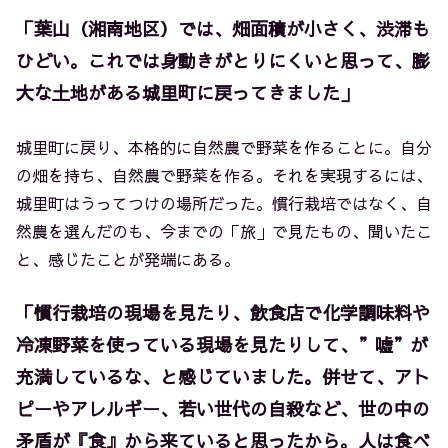
「葉山（湘南地区）では、畑面積が小さく、渋滞も
ひどい。これでは身動きがとりにくいと思って、膨
大な土地がある城里町に戻ってきました」
城里町に戻り、本格的に自然農で野菜を作ることに。自分
の畑を持ち、自然農で野菜を作る。それを実現するには、
城里町はうってつけの場所だった。慣行栽培ではなく、自
然農を選んだのも、今までの「旅」で見たもの、聞いたこ
と、感じたことが発端にある。
「慣行栽培の現場を見たり、飲食店で化学調味料や
冷凍野菜を使っている現場を見たりして、”嘘”が
充満しているな、と感じていました。併せて、アト
ピーやアレルギー、若い世代の自殺など、世の中の
矛盾が『食』から来ていると思ったから。人は食べ