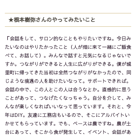
★根本樹弥さんのやってみたいこと
「
会話をして、サロン的なこともやりたいですね。今日み
たいなのはやりたかったこと（人が畑に来て一緒にご飯食
べて、お話して）。みんなで話すと元気になるじゃないで
すか。つながりができると人生に広がりができる。僕が城
里町に帰ってきた当初は全然つながりがなかったので、同
じような境遇の人を助けたいなって。サポートできれば。
会話の中で、この人とこの人は合うなとか。直感的に思う
ことがあって、つなげたくなっちゃう。自分を介して、み
んなが楽しくなればいいなって思っています。それと、今
年はDIY。友達に工務店もいるので、そこにアルバイトい
かせてもらっています。でも、ベースは農ですね。農が土
台にあって、そこから食が発生して、イベント、会話があ