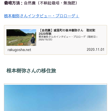
栽培方法
：自然農（不耕起栽培・無施肥）
根本樹弥さんインタビュー・プロローグ↓
【自然農】城里町の根本樹弥さん 取材記
2020年秋
根本樹弥さんのインタビュー・プロローグ（取材日：
2020/10/25）
2020.11.01
rakugosha.net
根本樹弥さんの移住旅