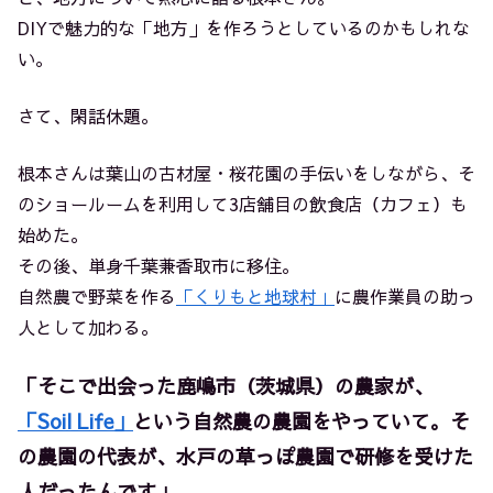
DIYで魅力的な「地方」を作ろうとしているのかもしれな
い。
さて、閑話休題。
根本さんは葉山の古材屋・桜花園の手伝いをしながら、そ
のショールームを利用して3店舗目の飲食店（カフェ）も
始めた。
その後、単身千葉兼香取市に移住。
自然農で野菜を作る
「くりもと地球村」
に農作業員の助っ
人として加わる。
「そこで出会った鹿嶋市（茨城県）の農家が、
「Soil Life」
という自然農の農園をやっていて。そ
の農園の代表が、水戸の草っぽ農園で研修を受けた
人だったんです」