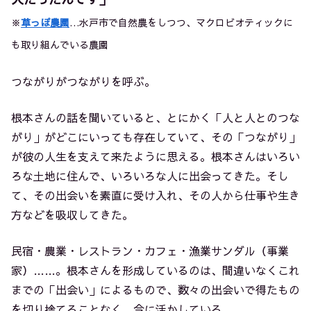
※
草っぽ農園
…水戸市で自然農をしつつ、マクロビオティックに
も取り組んでいる農園
つながりがつながりを呼ぶ。
根本さんの話を聞いていると、とにかく「人と人とのつな
がり」がどこにいっても存在していて、その「つながり」
が彼の人生を支えて来たように思える。根本さんはいろい
ろな土地に住んで、いろいろな人に出会ってきた。そし
て、その出会いを素直に受け入れ、その人から仕事や生き
方などを吸収してきた。
民宿・農業・レストラン・カフェ・漁業サンダル（事業
家）……。根本さんを形成しているのは、間違いなくこれ
までの「出会い」によるもので、数々の出会いで得たもの
を切り捨てることなく、今に活かしている。