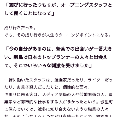
「遊びに行ったつもりが、オープニングスタッフと
して働くことになって」
成り行きだった。
でも、その成り行きが人生のターニングポイントになる。
「今の自分があるのは、新島での出会いが一番大き
い。新島で日本のトップランナーの人々と出会え
て、そこでいろいろな刺激を受けました」
一緒に働いたスタッフは、漫画家だったり、ライターだっ
たり、お菓子職人だったりと、個性的な面々。
泊まりに来る客は、メディア関係の人や芸能関係の人、事
業家など都市的な仕事をする人が多かったという。城里町
に住んでいては、滅多に知り合えないような職業の人々
だ。そのような人々とつながりを持ったことで、根本さん