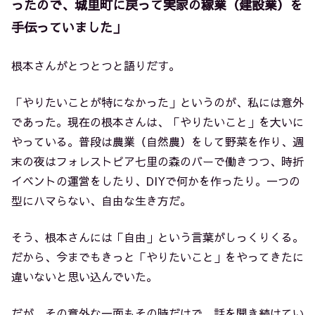
ったので、城里町に戻って実家の稼業（建設業）を
手伝っていました」
根本さんがとつとつと語りだす。
「やりたいことが特になかった」というのが、私には意外
であった。現在の根本さんは、「やりたいこと」を大いに
やっている。普段は農業（自然農）をして野菜を作り、週
末の夜はフォレストピア七里の森のバーで働きつつ、時折
イベントの運営をしたり、DIYで何かを作ったり。一つの
型にハマらない、自由な生き方だ。
そう、根本さんには「自由」という言葉がしっくりくる。
だから、今までもきっと「やりたいこと」をやってきたに
違いないと思い込んでいた。
だが、その意外な一面もその時だけで。話を聞き続けてい