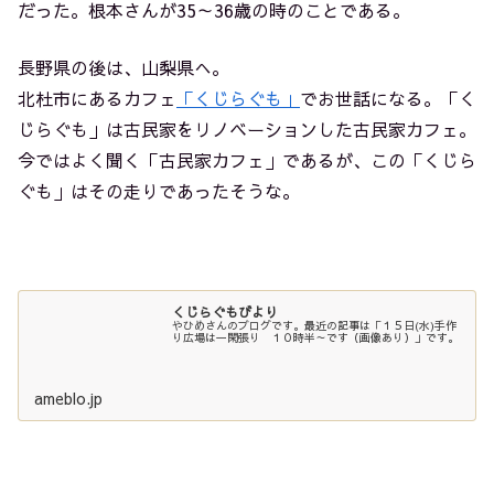
だった。根本さんが35～36歳の時のことである。
長野県の後は、山梨県へ。
北杜市にあるカフェ
「くじらぐも」
でお世話になる。「く
じらぐも」は古民家をリノベーションした古民家カフェ。
今ではよく聞く「古民家カフェ」であるが、この「くじら
ぐも」はその走りであったそうな。
くじらぐもびより
やひめさんのブログです。最近の記事は「１５日(水)手作
り広場は一閑張り １０時半～です（画像あり）」です。
ameblo.jp