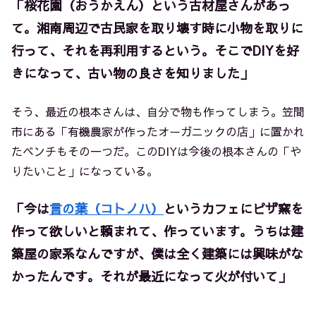
「桜花園（おうかえん）という古材屋さんがあっ
て。湘南周辺で古民家を取り壊す時に小物を取りに
行って、それを再利用するという。そこでDIYを好
きになって、古い物の良さを知りました」
そう、最近の根本さんは、自分で物も作ってしまう。笠間
市にある「有機農家が作ったオーガニックの店」に置かれ
たベンチもその一つだ。このDIYは今後の根本さんの「や
りたいこと」になっている。
「今は
言の葉（コトノハ）
というカフェにピザ窯を
作って欲しいと頼まれて、作っています。うちは建
築屋の家系なんですが、僕は全く建築には興味がな
かったんです。それが最近になって火が付いて」