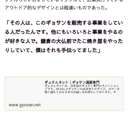
アウトドア的なデザインとは程遠いものであった。
「その人は、このギョサンを販売する事業をしてい
る人だったんです。他にもいろいろと事業をやるの
が好きな人で。鎌倉の大仏前でたこ焼き屋をやった
りしていて、僕はそれも手伝ってました」
ぎょさんネット｜ギョサン通販専門
ぎょさんネットは、日本初のギョサン専門のネットショッ
プです。PEARLのギョサンのほぼ全てのサイズ、カラーを
取り揃えてみなさまのお越しをお待ちしております。ギョ
サン買うならぎょさんネット！ギョサンも送料も安い！
www.gyosan.net