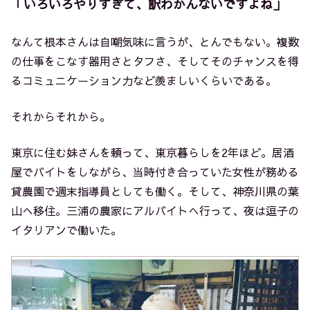
「いろいろやりすぎて、訳わかんないですよね」
なんて根本さんは自嘲気味に言うが、とんでもない。複数
の仕事をこなす器用さとタフさ、そしてそのチャンスを得
るコミュニケーション力など羨ましいくらいである。
それからそれから。
東京に住む妹さんを頼って、東京暮らしを2年ほど。居酒
屋でバイトをしながら、当時付き合っていた女性が務める
貸農園で週末指導員としても働く。そして、神奈川県の葉
山へ移住。三浦の農家にアルバイトへ行って、夜は逗子の
イタリアンで働いた。