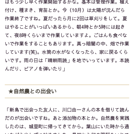
はもう少し早く作業開始するかな。基本は管理作業。植え
付け、種まき、育苗とか。今（10月）は太陽が沈んだら
作業終了ですね。夏だったら月に2回は草刈りをして。夏
はやることがいっぱいあるから、朝4時とか5時には起き
て、夜8時くらいまで作業していますよ。ごはんも食べな
いで作業をすることもあります。真っ暗闇の中、畑で作業
しています(笑)。水筒の水がなくなったら、家に戻るくら
いです。雨の日は「晴耕雨読」を地でいっています。本読
んだり、ピアノを弾いたり」
★自然農との出会い
「新島で出会った友人に、川口由一さんの本を借りて読ん
だのが出会いですね。あと添加物の本とか。自然農を実践
したのは、城里町に帰ってきてから。葉山にいた時から通