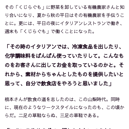
その「くじらぐも」に野菜を卸している有機農家さんと知
り合いになり、夏から秋の平日はその有機農家を手伝うこ
とに。更には、平日の夜にイタリアンレストランで働き、
週末も「くじらぐも」で働くことになった。
「その時のイタリアンでは、冷凍食品を出したり、
化学調味料をばんばん使っていたりして。こんなも
のをお客さんに出してお金を取っているのかと。そ
れから、素材からちゃんとしたものを提供したいと
思って、自分で飲食店をやろうと思いました」
根本さんが飲食の道を志したのは、この山梨時代。同時
に、現在のようなワークスタイルになったのも、この頃か
らだ。二足の草鞋ならぬ、三足の草鞋である。