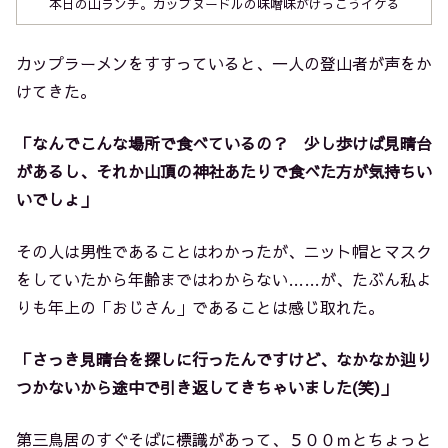
本日の山ランチ。カップヌードルの味噌味がけっこうイケる
カップラーメンをすすっていると、一人の登山者が声をか
けてきた。
「なんでこんな場所で食べているの？ 少し歩けば見晴台
があるし、それか山頂の神社あたりで食べた方が気持ちい
いでしょ」
その人は男性であることはわかったが、ニット帽とマスク
をしていたから年齢まではわからない……が、たぶん私よ
りも年上の「おじさん」であることは感じ取れた。
「さっき見晴台を探しに行ったんですけど、なかなか辿り
つかないから途中で引き返してきちゃいました(笑)」
第三鳥居のすぐそばに標識があって、５００ｍとちょっと