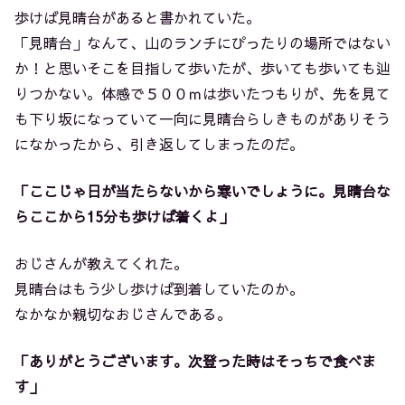
歩けば見晴台があると書かれていた。
「見晴台」なんて、山のランチにぴったりの場所ではない
か！と思いそこを目指して歩いたが、歩いても歩いても辿
りつかない。体感で５００ｍは歩いたつもりが、先を見て
も下り坂になっていて一向に見晴台らしきものがありそう
になかったから、引き返してしまったのだ。
「ここじゃ日が当たらないから寒いでしょうに。見晴台な
らここから15分も歩けば着くよ」
おじさんが教えてくれた。
見晴台はもう少し歩けば到着していたのか。
なかなか親切なおじさんである。
「ありがとうございます。次登った時はそっちで食べま
す」