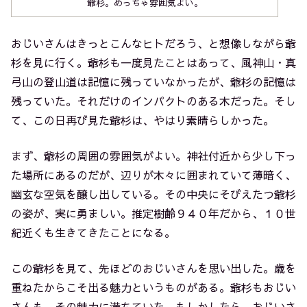
爺杉。めっちゃ雰囲気よい。
おじいさんはきっとこんなヒトだろう、と想像しながら爺
杉を見に行く。爺杉も一度見たことはあって、風神山・真
弓山の登山道は記憶に残っていなかったが、爺杉の記憶は
残っていた。それだけのインパクトのある木だった。そし
て、この日再び見た爺杉は、やはり素晴らしかった。
まず、爺杉の周囲の雰囲気がよい。神社付近から少し下っ
た場所にあるのだが、辺りが木々に囲まれていて薄暗く、
幽玄な空気を醸し出している。その中央にそびえたつ爺杉
の姿が、実に勇ましい。推定樹齢９４０年だから、１０世
紀近くも生きてきたことになる。
この爺杉を見て、先ほどのおじいさんを思い出した。歳を
重ねたからこそ出る魅力というものがある。爺杉もおじい
さんも、その魅力に満ちていた。もしかしたら、おじいさ