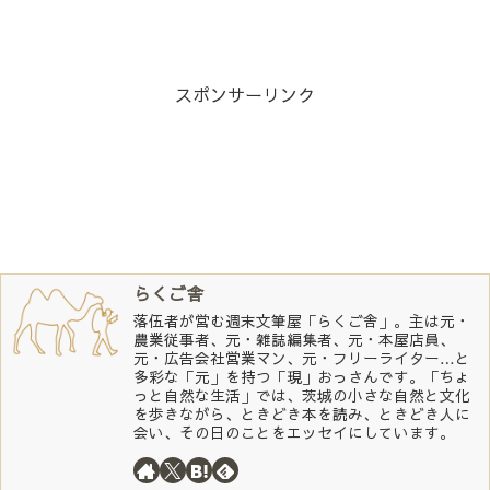
スポンサーリンク
らくご舎
落伍者が営む週末文筆屋「らくご舎」。主は元・
農業従事者、元・雑誌編集者、元・本屋店員、
元・広告会社営業マン、元・フリーライター…と
多彩な「元」を持つ「現」おっさんです。「ちょ
っと自然な生活」では、茨城の小さな自然と文化
を歩きながら、ときどき本を読み、ときどき人に
会い、その日のことをエッセイにしています。