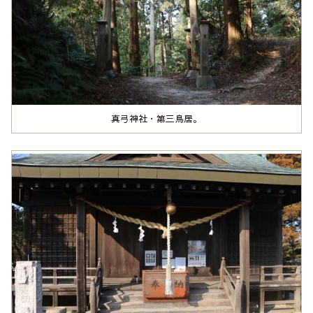
真弓神社・第三鳥居。