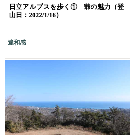
日立アルプスを歩く① 爺の魅力（登
山日：2022/1/16）
違和感