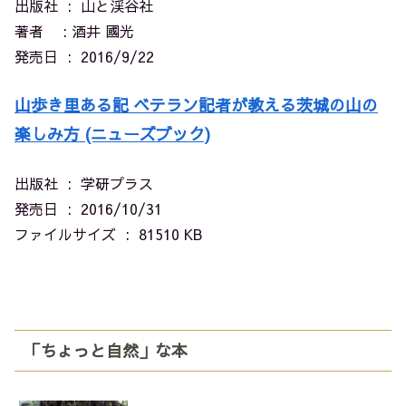
出版社 ‏ : ‎ 山と渓谷社
著者 : 酒井 國光
発売日 ‏ : ‎ 2016/9/22
山歩き里ある記 ベテラン記者が教える茨城の山の
楽しみ方 (ニューズブック)
出版社 ‏ : ‎
学研プラス
発売日 ‏ : ‎
2016/10/31
ファイルサイズ ‏ : ‎
81510 KB
「ちょっと自然」な本