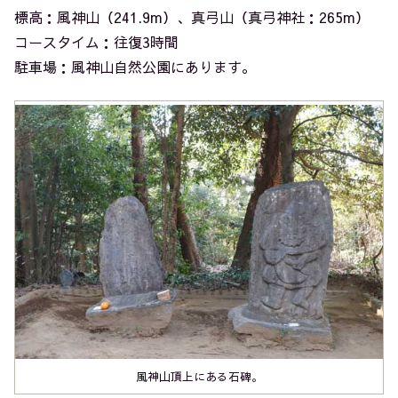
標高：風神山（241.9m）、真弓山（真弓神社：265m）
コースタイム：往復3時間
駐車場：風神山自然公園にあります。
風神山頂上にある石碑。