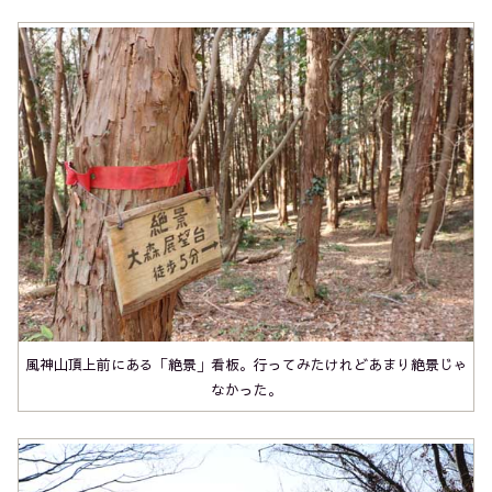
風神山頂上前にある「絶景」看板。行ってみたけれどあまり絶景じゃ
なかった。