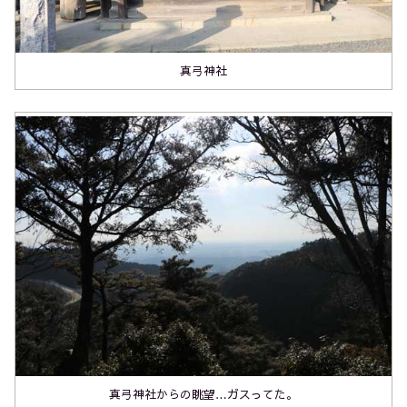
真弓神社
真弓神社からの眺望…ガスってた。