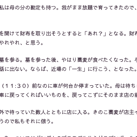
私は母の分の勘定も持つ。我がまま放題で育ってきたので
を開けて財布を取り出そうとすると「あれ？」となる。財
やれやれ、と思う。
墓を参る。墓を参った後、やはり蕎麦が食べたくなった。
話に出ない。ならば、近場の「一生」に行こう、となった
（１１:３０）前なのに車が何台か停まっていた。母は待ち
車に戻ってくればいいものを、戻ってこずにそのまま店の
外で待っていた数人とともに店に入る。きのこ蕎麦が店主
うので私もそれに倣う。