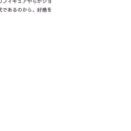
のフィギュアやらがショ
代であるのから、好感を