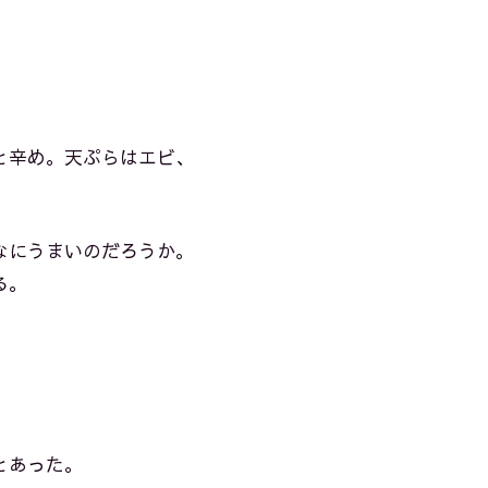
と辛め。天ぷらはエビ、
なにうまいのだろうか。
る。
とあった。