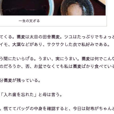
一生の天ざる
てくる。蕎麦は太目の田舎蕎麦。ツユはたっぷりでちょっ
イモ、大葉などがあり、サクサクした衣で私好みである。
う間にたいらげる。うまい、実にうまい。蕎麦は何でこん
のだろうか、否、お盆でなくても私は蕎麦ばかり食べてい
分蕎麦が残っている。
「入れ歯を忘れた」と母は言う。
。慌ててバッグの中身を確認すると、今日は財布がちゃん