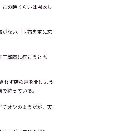
、この時くらいは恩返し
布がない。財布を車に忘
与三郎庵に行こうと思
。
きれず店の戸を開けよう
前で待っている。
イチオシのようだが、天