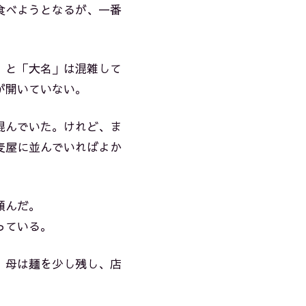
食べようとなるが、一番
」と「大名」は混雑して
が開いていない。
混んでいた。けれど、ま
麦屋に並んでいればよか
頼んだ。
っている。
。母は麺を少し残し、店