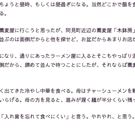
ちょうと昼時、もしくは昼過ぎになる。当然どこかで飯を
る。
蕎麦屋に行こうと思ったが、阿見町近辺の蕎麦屋「木鉢房
並ぶのは面倒だからと他を探せど、お盆だからあまりお店
になり、通りにあったラーメン屋に入るとそこもやっぱり
倒だから、諦めて並んで待つことにしたが、それならば蕎
く出てきた冷やし中華を食べる。母はチャーシューメンを
いらげる。母の方を見ると、進みが遅く麺が半分くらい残
「入れ歯を忘れて食べにくい」と言う。やれやれ、と思う