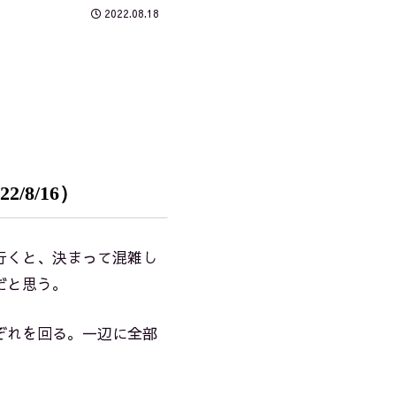
2022.08.18
8/16）
行くと、決まって混雑し
だと思う。
ぞれを回る。一辺に全部