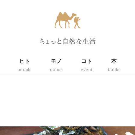
ヒト
モノ
コト
本
people
goods
event
books