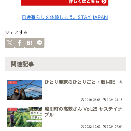
田舎暮らしを体験しよう。STAY JAPAN
シェアする
関連記事
ひとり農家のひとりごと・取材記 4
ヒト
2019.02.03
2024.05.18
城里町の高萩さん Vol.25 サステイナ
ヒト
ブル
2022.10.02
2024.07.04