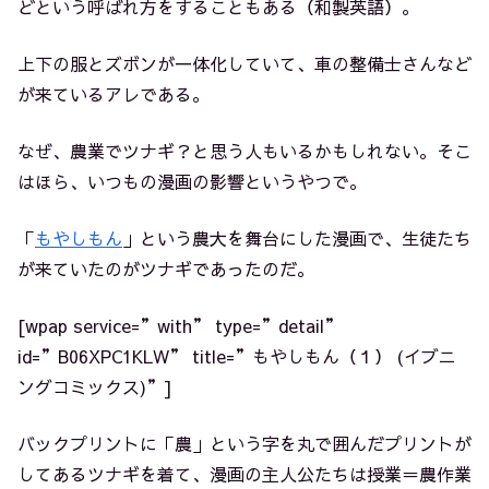
どという呼ばれ方をすることもある（和製英語）。
上下の服とズボンが一体化していて、車の整備士さんなど
が来ているアレである。
なぜ、農業でツナギ？と思う人もいるかもしれない。そこ
はほら、いつもの漫画の影響というやつで。
「
もやしもん
」という農大を舞台にした漫画で、生徒たち
が来ていたのがツナギであったのだ。
[wpap service=”with” type=”detail”
id=”B06XPC1KLW” title=”もやしもん（１） (イブニ
ングコミックス)”]
バックプリントに「農」という字を丸で囲んだプリントが
してあるツナギを着て、漫画の主人公たちは授業＝農作業