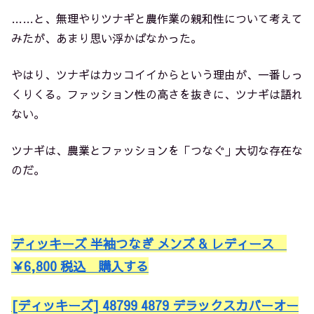
……と、無理やりツナギと農作業の親和性について考えて
みたが、あまり思い浮かばなかった。
やはり、ツナギはカッコイイからという理由が、一番しっ
くりくる。ファッション性の高さを抜きに、ツナギは語れ
ない。
ツナギは、農業とファッションを「つなぐ」大切な存在な
のだ。
ディッキーズ 半袖つなぎ メンズ & レディース
￥
6,800
税込 購入する
[ディッキーズ] 48799 4879 デラックスカバーオー