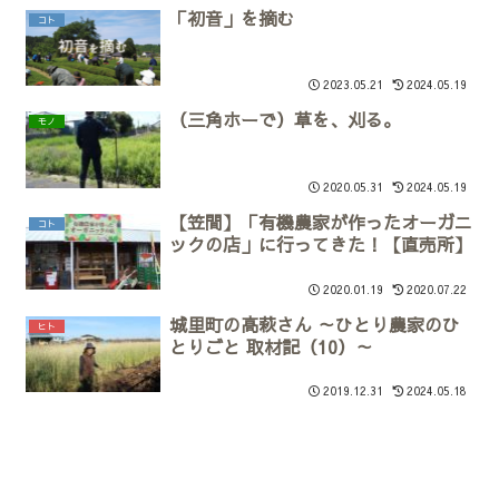
「初音」を摘む
コト
2023.05.21
2024.05.19
（三角ホーで）草を、刈る。
モノ
2020.05.31
2024.05.19
【笠間】「有機農家が作ったオーガニ
コト
ックの店」に行ってきた！【直売所】
2020.01.19
2020.07.22
城里町の高萩さん ～ひとり農家のひ
ヒト
とりごと 取材記（10）～
2019.12.31
2024.05.18