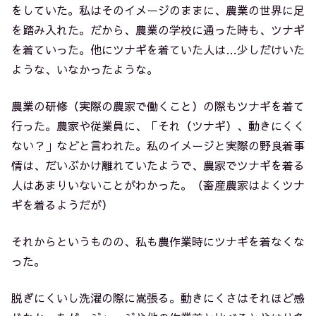
をしていた。私はそのイメージのままに、農業の世界に足
を踏み入れた。だから、農業の学校に通った時も、ツナギ
を着ていった。他にツナギを着ていた人は…少しだけいた
ような、いなかったような。
農業の研修（実際の農家で働くこと）の際もツナギを着て
行った。農家や従業員に、「それ（ツナギ）、動きにくく
ない？」などと言われた。私のイメージと実際の野良着事
情は、だいぶかけ離れていたようで、農家でツナギを着る
人はあまりいないことがわかった。（畜産農家はよくツナ
ギを着るようだが）
それからというものの、私も農作業時にツナギを着なくな
った。
脱ぎにくいし洗濯の際に嵩張る。動きにくさはそれほど感