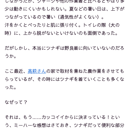
じなかったが、ジャージや他の作業着と比べるとやはり多
少は動きにくいかもしれない。夏などの暑い日は、上下が
つながっているので暑い（通気性がよくない）。
汗をかくとべったりと肌に張り付く。トイレの際（大の
時）に、上から脱がないといけないのも面倒であった。
だがしかし、本当にツナギは野良着に向いていないのだろ
うか。
ここ最近、
高萩さん
の家で取材を兼ねた農作業をさせても
らっているが、その時にはツナギを着ていくことも多くな
った。
なぜって？
それは、もう……カッコイイからに決まっている！とい
う、ミーハーな感想はさておき、ツナギだって便利な部分